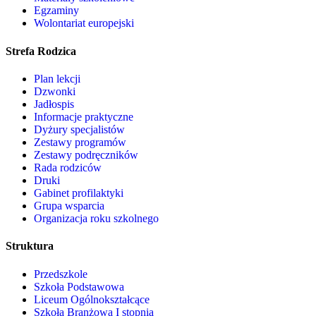
Egzaminy
Wolontariat europejski
Strefa Rodzica
Plan lekcji
Dzwonki
Jadłospis
Informacje praktyczne
Dyżury specjalistów
Zestawy programów
Zestawy podręczników
Rada rodziców
Druki
Gabinet profilaktyki
Grupa wsparcia
Organizacja roku szkolnego
Struktura
Przedszkole
Szkoła Podstawowa
Liceum Ogólnokształcące
Szkoła Branżowa I stopnia