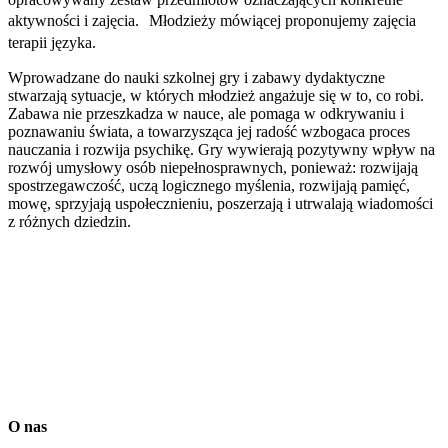
aktywności i zajęcia. Młodzieży mówiącej proponujemy zajęcia
terapii języka.
Wprowadzane do nauki szkolnej gry i zabawy dydaktyczne
stwarzają sytuacje, w których młodzież angażuje się w to, co robi.
Zabawa nie przeszkadza w nauce, ale pomaga w odkrywaniu i
poznawaniu świata, a towarzysząca jej radość wzbogaca proces
nauczania i rozwija psychikę. Gry wywierają pozytywny wpływ na
rozwój umysłowy osób niepełnosprawnych, ponieważ: rozwijają
spostrzegawczość, uczą logicznego myślenia, rozwijają pamięć,
mowę, sprzyjają uspołecznieniu, poszerzają i utrwalają wiadomości
z różnych dziedzin.
O nas