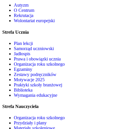
Autyzm
O Centrum
Rekrutacja
Wolontariat europejski
Strefa Ucznia
Plan lekcji
Samorząd uczniowski
Jadłospis
Prawa i obowiązki ucznia
Organizacja roku szkolnego
Egzaminy
Zestawy podręczników
Motywacje 2025
Praktyki szkoły branżowej
Biblioteka
Wymagania edukacyjne
Strefa Nauczyciela
Organizacja roku szkolnego
Przydziały i plany
Materiały szkoleniowe