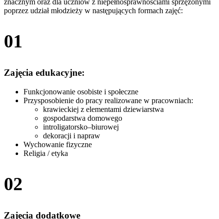
znacznym oraz dla uczniów z niepełnosprawnościami sprzężonymi
poprzez udział młodzieży w następujących formach zajęć:
01
Zajęcia edukacyjne:
Funkcjonowanie osobiste i społeczne
Przysposobienie do pracy realizowane w pracowniach:
krawieckiej z elementami dziewiarstwa
gospodarstwa domowego
introligatorsko–biurowej
dekoracji i napraw
Wychowanie fizyczne
Religia / etyka
02
Zajęcia dodatkowe