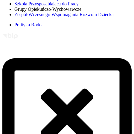
Szkoła Przysposabiająca do Pracy
Grupy Opiekuńczo-Wychowawcze
Zespół Wczesnego Wspomagania Rozwoju Dziecka
Polityka Rodo