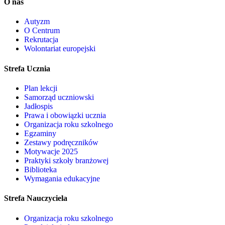
O nas
Autyzm
O Centrum
Rekrutacja
Wolontariat europejski
Strefa Ucznia
Plan lekcji
Samorząd uczniowski
Jadłospis
Prawa i obowiązki ucznia
Organizacja roku szkolnego
Egzaminy
Zestawy podręczników
Motywacje 2025
Praktyki szkoły branżowej
Biblioteka
Wymagania edukacyjne
Strefa Nauczyciela
Organizacja roku szkolnego