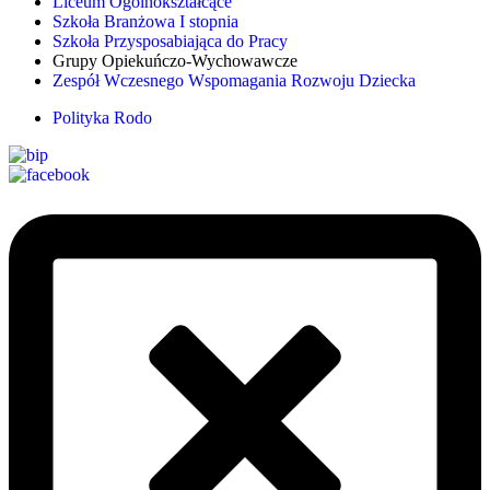
Liceum Ogólnokształcące
Szkoła Branżowa I stopnia
Szkoła Przysposabiająca do Pracy
Grupy Opiekuńczo-Wychowawcze
Zespół Wczesnego Wspomagania Rozwoju Dziecka
Polityka Rodo