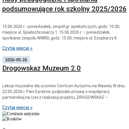
podsumowujące rok szkolny 2025/2026
15.06.2026 r.- poniedziałek, zespół gr. opiekuńczych, godz. 10.30,
miejsce ul. Spadochroniarzy 1. 15.06.2026 r. – poniedziałek,
spotkanie zespołu WWRD, godz. 15.00, miejsce ul. Szopkarzy 8.
Czytaj więcej »
2026-05-26
Drogowskaz Muzeum 2.0
Lekcje muzealne dla uczniów Centrum Autyzmu na Wawelu W dniu
22.05.2026 r. Pani Dyrektor podpisała umowę o współpracy
partnerskiej na rzecz realizacji projektu „DROGOWSKAZ –
Czytaj więcej »