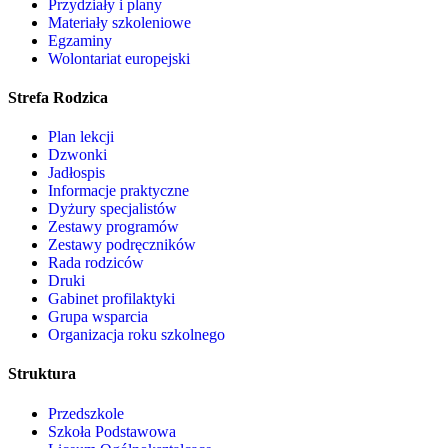
Przydziały i plany
Materiały szkoleniowe
Egzaminy
Wolontariat europejski
Strefa Rodzica
Plan lekcji
Dzwonki
Jadłospis
Informacje praktyczne
Dyżury specjalistów
Zestawy programów
Zestawy podręczników
Rada rodziców
Druki
Gabinet profilaktyki
Grupa wsparcia
Organizacja roku szkolnego
Struktura
Przedszkole
Szkoła Podstawowa