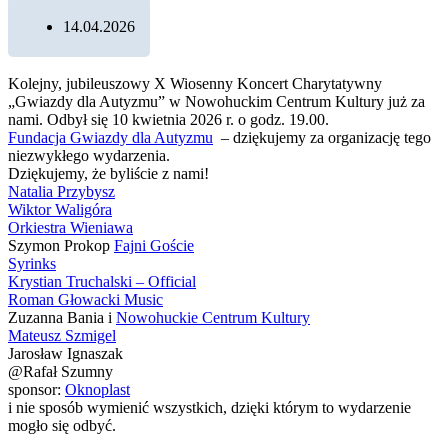
14.04.2026
Kolejny, jubileuszowy X Wiosenny Koncert Charytatywny
„Gwiazdy dla Autyzmu” w Nowohuckim Centrum Kultury już za
nami. Odbył się 10 kwietnia 2026 r. o godz. 19.00.
Fundacja Gwiazdy dla Autyzmu
– dziękujemy za organizację tego
niezwykłego wydarzenia.
Dziękujemy, że byliście z nami!
Natalia Przybysz
Wiktor Waligóra
Orkiestra Wieniawa
Szymon Prokop
Fajni Goście
Syrinks
Krystian Truchalski – Official
Roman Głowacki Music
Zuzanna Bania i
Nowohuckie Centrum Kultury
Mateusz Szmigel
Jarosław Ignaszak
@Rafał Szumny
sponsor:
Oknoplast
i nie sposób wymienić wszystkich, dzięki którym to wydarzenie
mogło się odbyć.