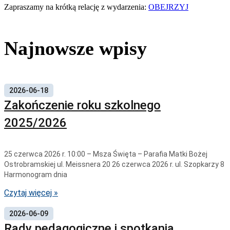
Zapraszamy na krótką relację z wydarzenia:
OBEJRZYJ
Najnowsze wpisy
2026-06-18
Zakończenie roku szkolnego
2025/2026
25 czerwca 2026 r. 10:00 – Msza Święta – Parafia Matki Bożej
Ostrobramskiej ul. Meissnera 20 26 czerwca 2026 r. ul. Szopkarzy 8
Harmonogram dnia
Czytaj więcej »
2026-06-09
Rady pedagogiczne i spotkania